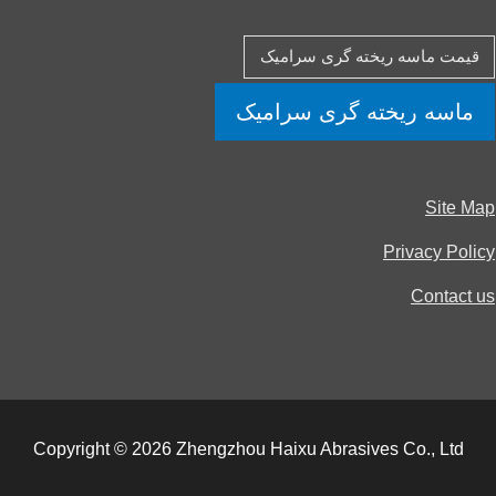
یمت ماسه ریخته گری سرامیک
ماسه ریخته گری سرامیک
Site 
Privacy Pol
Contact
Copyright © 2026 Zhengzhou Haixu Abrasives Co., Ltd