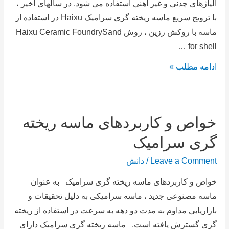
آلیاژهای چدنی و غیر آهنی استفاده می شود. در سالهای اخیر ،
با ترویج سریع ماسه ریخته گری سرامیک Haixu در استفاده از
ماسه با روکش رزین ، روش Haixu Ceramic FoundrySand
for shell …
ادامه مطلب »
خواص و کاربردهای ماسه ریخته
گری سرامیک
Leave a Comment
/
دانش
خواص و کاربردهای ماسه ریخته گری سرامیک به عنوان
ماسه مصنوعی جدید ، ماسه سرامیکی به دلیل تحقیقات و
بازاریابی مداوم به مدت دو دهه به سرعت در استفاده از ریخته
گری گسترش یافته است. ماسه ریخته گری سرامیک دارای