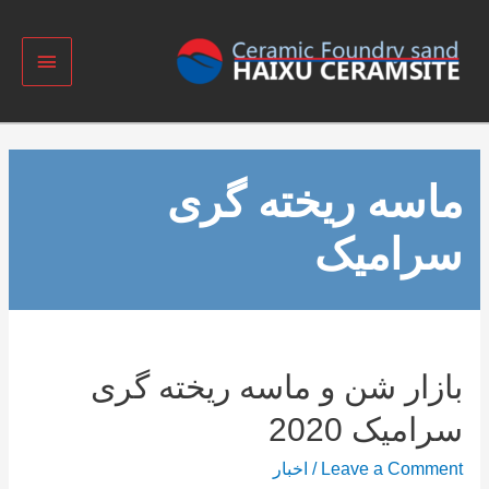
ماسه ریخته گری
سرامیک
بازار شن و ماسه ریخته گری
سرامیک 2020
Leave a Comment
/
اخبار