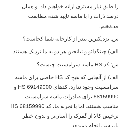
را طبق نیاز مشتری ارائه خواهیم داد. و همان
درصد ذرات را با ماسه تایید شده مطابقت
می‌دهیم.
س: نزدیکترین بندر از کارخانه شما کجاست؟
الف) چینگدائو و تیانجین هر دو به ما نزدیک هستند.
س: کد HS ماسه سرامسیت چیست؟
الف) از آنجایی که هیچ کد HS خاصی برای ماسه
سرامسیت وجود ندارد، کدهای HS 69149000 و
68159990 برای صادرات ماسه سرامسیت
مناسب هستند. اما با تجربه ما، کد HS 68159990
ترخیص کالا از گمرک را آسان‌تر و بدون خطر
بازرسی انجام می‌دهد.