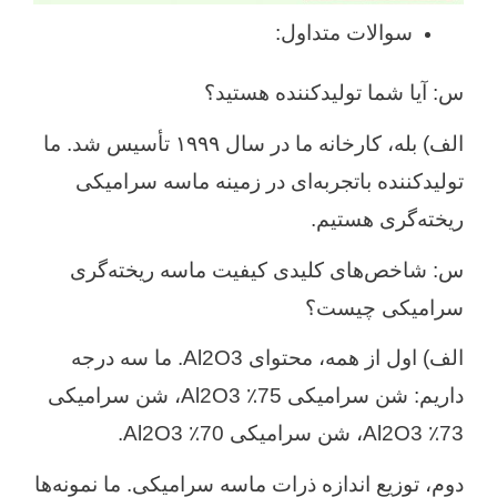
سوالات متداول:
س: آیا شما تولیدکننده هستید؟
الف) بله، کارخانه ما در سال ۱۹۹۹ تأسیس شد. ما
تولیدکننده باتجربه‌ای در زمینه ماسه سرامیکی
ریخته‌گری هستیم.
س: شاخص‌های کلیدی کیفیت ماسه ریخته‌گری
سرامیکی چیست؟
الف) اول از همه، محتوای Al2O3. ما سه درجه
داریم: شن سرامیکی 75٪ Al2O3، شن سرامیکی
73٪ Al2O3، شن سرامیکی 70٪ Al2O3.
دوم، توزیع اندازه ذرات ماسه سرامیکی. ما نمونه‌ها