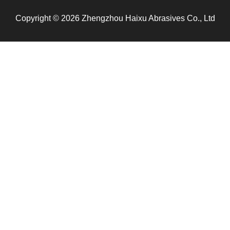
Copyright © 2026 Zhengzhou Haixu Abrasives Co., Ltd