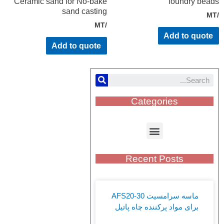
Ceramic sand for No-bake
foundry bea
sand casting
/MT
Add to quote
Add to quote
Categories
Recent Posts
ماسه سرامسیت AFS20-30
برای مواد پرکننده چاه پاتیل