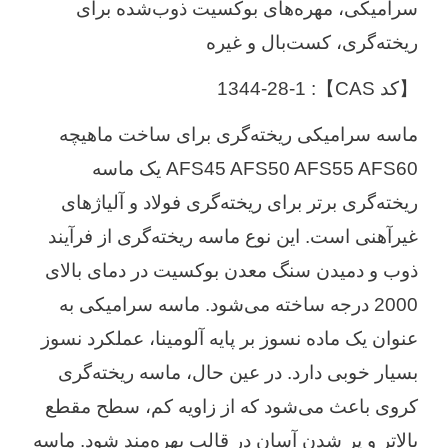
سرامیکی، مهره‌های بوکسیت ذوب‌شده برای
ریخته‌گری، کست‌بال و غیره
【کد CAS】: 1344-28-1
ماسه سرامیکی ریخته‌گری برای ساخت ماهیچه
AFS45 AFS50 AFS55 AFS60 یک ماسه
ریخته‌گری برتر برای ریخته‌گری فولاد و آلیاژهای
غیرآهنی است. این نوع ماسه ریخته‌گری از فرآیند
ذوب و دمیدن سنگ معدن بوکسیت در دمای بالای
2000 درجه ساخته می‌شود. ماسه سرامیکی به
عنوان یک ماده نسوز بر پایه آلومینا، عملکرد نسوز
بسیار خوبی دارد. در عین حال، ماسه ریخته‌گری
کروی باعث می‌شود که از زاویه کم، سطح مقطع
بالاتر و پر شدن آسان در قالب بهره‌مند شود. ماسه