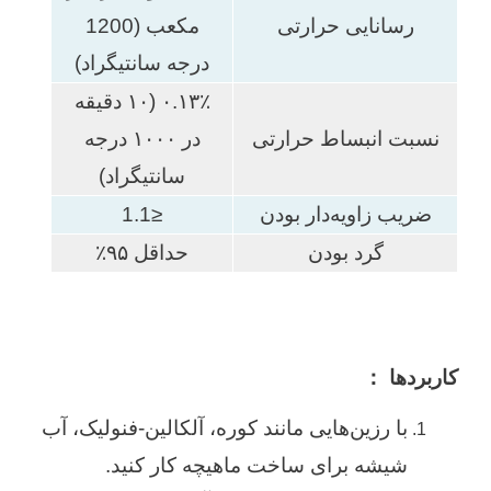
رسانایی حرارتی
مکعب (1200
درجه سانتیگراد)
۰.۱۳٪ (۱۰ دقیقه
نسبت انبساط حرارتی
در ۱۰۰۰ درجه
سانتیگراد)
ضریب زاویه‌دار بودن
≤1.1
گرد بودن
حداقل ۹۵٪
کاربردها
：
با رزین‌هایی مانند کوره، آلکالین-فنولیک، آب
شیشه برای ساخت ماهیچه کار کنید.