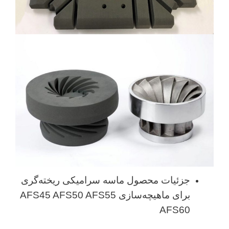
جزئیات محصول ماسه سرامیکی ریخته‌گری
برای ماهیچه‌سازی AFS45 AFS50 AFS55
AFS60