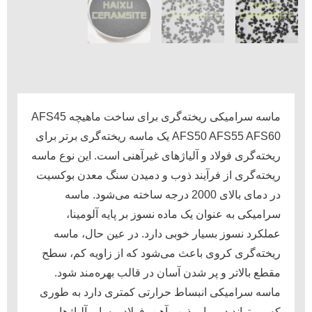
ماسه سرامیکی ریخته‌گری برای ساخت ماهیچه AFS45
AFS50 AFS55 AFS60 یک ماسه ریخته‌گری برتر برای
ریخته‌گری فولاد و آلیاژهای غیرآهنی است. این نوع ماسه
ریخته‌گری از فرآیند ذوب و دمیدن سنگ معدن بوکسیت
در دمای بالای 2000 درجه ساخته می‌شود. ماسه
سرامیکی به عنوان یک ماده نسوز بر پایه آلومینا،
عملکرد نسوز بسیار خوبی دارد. در عین حال، ماسه
ریخته‌گری کروی باعث می‌شود که از زاویه کم، سطح
مقطع بالاتر و پر شدن آسان در قالب بهره‌مند شود.
ماسه سرامیکی انبساط حرارتی کمتری دارد به طوری
که می‌تواند در برابر ذوب آهن، فولاد و سایر آلیاژها