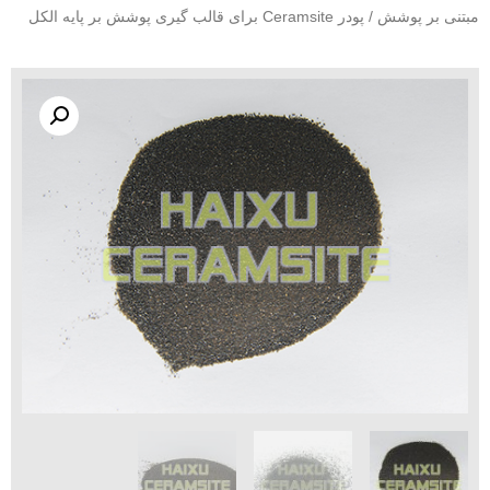
تنی بر پوشش
/ پودر Ceramsite برای قالب گیری پوشش بر پایه الکل