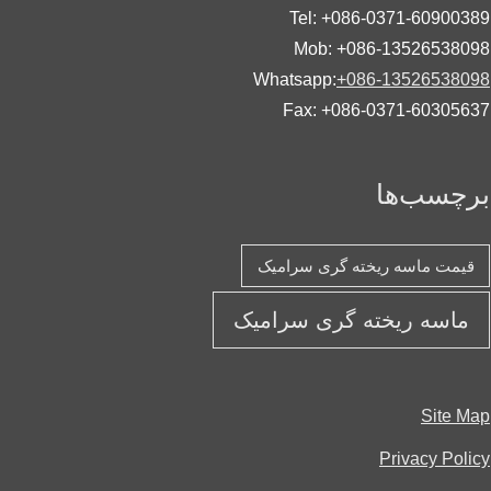
Tel: +086-0371-60900
Mob: +086-13526538
Whatsapp:
+086-13526538
Fax: +086-0371-60305
چسب‌ها
یمت ماسه ریخته گری سرامیک
ماسه ریخته گری سرامیک
Site 
Privacy Pol