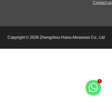
Contact
Copyright © 2026 Zhengzhou Haixu Abrasives Co., Ltd
1