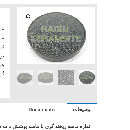
کی
تو
هو
گر
توضیحات
Documents
اندازه ماسه ریخته گری با ماسه پوشش داده 