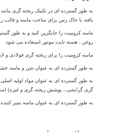
به طور گسترده ای در تکنیک ریخته گری مانند
یافته با خاک رس برای ساخت ماسه و قالب ری
ماسه کرومیت را جایگزین کنید و به طور گست
روغن ، هسته تاپت موتور استفاده می شود
ماسه کرومیت را برای ریخته گری فولادی و لای
به طور گسترده ای به عنوان شن و ماسه خشک برای فرآیند EPC و روش V ریخ
به طور گسترده ای به عنوان مواد اولیه اصلی
گری گرانشی ، پوشش ریخته گری و غیره) است
به طور گسترده ای به عنوان ماسه تمیز کننده 