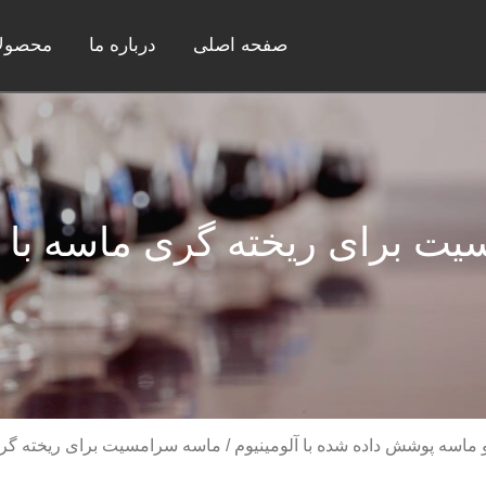
صفحه اصلی
درباره ما
محصول
ت برای ریخته گری ماسه با
اسه پوشش داده شده با آلومینیوم
/ ماسه سرامسیت برای ریخته گر