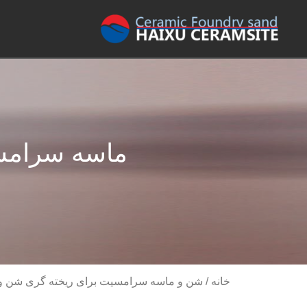
ماسه سرامسی
خانه
/
شن و ماسه سرامسیت برای ریخته گری شن و م