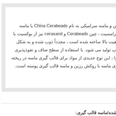
شن و ماسه سرامیکی به نام China Cerabeads یا ماسه
سرامسیت ، چین Cerabeads و cerasand نیز از بوکسیت با
فیت بالا ساخته شده است ، مجدداً ذوب شده و به شکل
پ تولید می شود.
با استفاده از سطح صاف و نفوذپذیری
ا ، این نوع جدیدی از مواد برای قالب گیری ماسه در ریخته
ی ماسه با روکش رزین و ماسه قالب گیری پوسته است.
شده/ماسه قالب گیری: