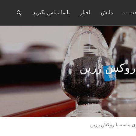
ات
دانش
اخبار
با ما تماس بگیرید
 روکش رزین
ی ماسه با روکش رزین