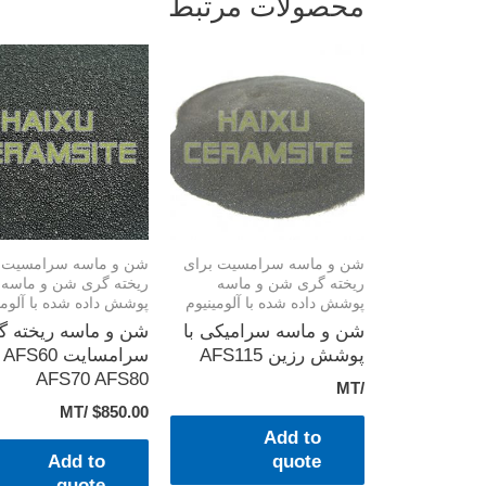
محصولات مرتبط
شن و ماسه سرامسیت برای
شن و ماسه سرامسیت 
ریخته گری شن و ماسه
ریخته گری شن و ماسه
پوشش داده شده با آلومینیوم
پوشش داده شده با آلومی
شن و ماسه سرامیکی با
شن و ماسه ریخته گ
پوشش رزین AFS115
سرامسایت AFS60
AFS70 AFS80
/MT
/MT
$
850.00
Add to
Add to
quote
quote