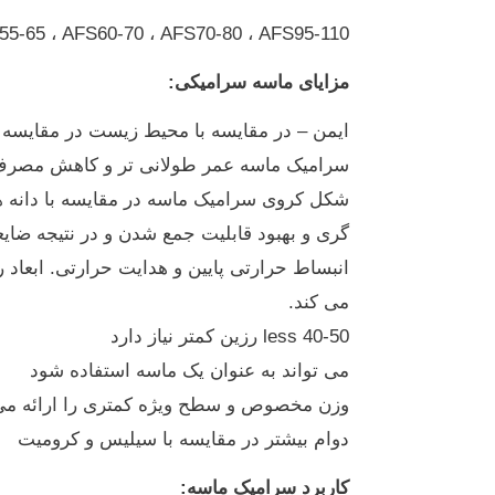
55-65 ، AFS60-70 ، AFS70-80 ، AFS95-110
مزایای ماسه سرامیکی:
ایمن – در مقایسه با محیط زیست در مقایسه 
سرامیک ماسه عمر طولانی تر و کاهش مصرف م
شکل کروی سرامیک ماسه در مقایسه با دانه ه
گری و بهبود قابلیت جمع شدن و در نتیجه ضای
انبساط حرارتی پایین و هدایت حرارتی.
ابعاد 
می کند.
40-50 less رزین کمتر نیاز دارد
می تواند به عنوان یک ماسه استفاده شود
وزن مخصوص و سطح ویژه کمتری را ارائه می
دوام بیشتر در مقایسه با سیلیس و کرومیت
کاربرد سرامیک ماسه: