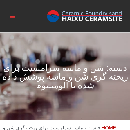
سته: شن و ماسه سرامسیت برای
یخته گری شن و ماسه پوشش داده
شده با آلومینیوم
HOME
»
شن و ماسه سرامسیت برای ریخته گری شن و