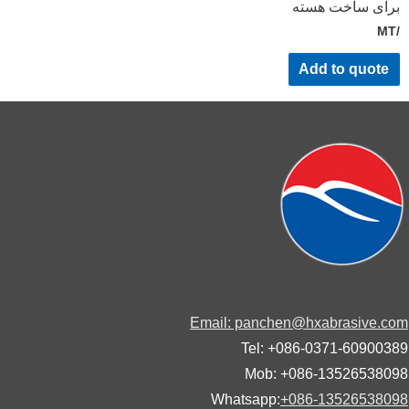
ای ساخت هسته
Add to quote
Email: panchen@hxabrasive.
Tel: +086-0371-60900
Mob: +086-13526538
Whatsapp:
+086-13526538