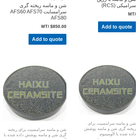
امیکی (RCS)
شن و ماسه ریخته گری
سرامسایت AFS60 AFS70
AFS80
/MT
$
850.00
Add to quote
Add to quote
 و ماسه سرامسیت برای
خته گری شن و ماسه پوشش
شن و ماسه سرامسیت برای ریخته
ده شده با آلومینیوم
گری شن و ماسه پوشش داده شده با