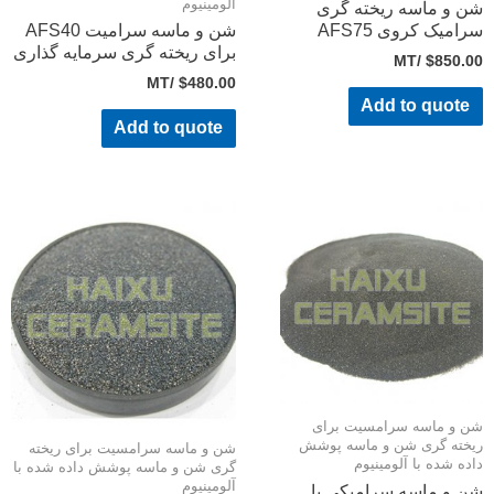
آلومینیوم
 و ماسه ریخته گری
امیک کروی AFS75
شن و ماسه سرامیت AFS40
برای ریخته گری سرمایه گذاری
/MT
$
850.
/MT
$
480.00
Add to quote
Add to quote
 و ماسه سرامسیت برای
خته گری شن و ماسه پوشش
شن و ماسه سرامسیت برای ریخته
ده شده با آلومینیوم
گری شن و ماسه پوشش داده شده با
آلومینیوم
 و ماسه سرامیکی با