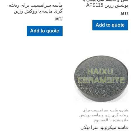
شش رزین AFS115
ماسه سرامسیت برای ریخته
گری ماسه با روکش رزین
/MT
Add to quote
Add to quote
 و ماسه سرامسیت برای
خته گری شن و ماسه پوشش
ده شده با آلومینیوم
سه میکروبید سرامیکی