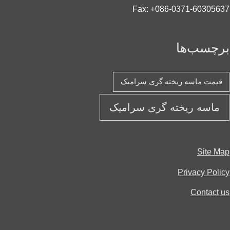
Fax: +086-0371-60305
چسب‌ها
یمت ماسه ریخته گری سرامیک
ماسه ریخته گری سرامیک
Site 
Privacy Pol
Contact